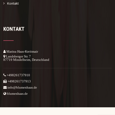
Kontakt
KONTAKT
Marina Haas-Kreitmair
Landsberger Str. 7
87719 Mindelheim, Deutschland
+498261737910
+498261737913
info@blumenhaas.de
blumenhaas.de