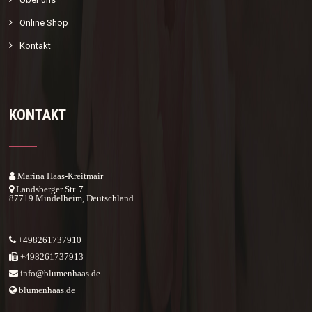
Online Shop
Kontakt
KONTAKT
Marina Haas-Kreitmair
Landsberger Str. 7
87719 Mindelheim, Deutschland
+498261737910
+498261737913
info@blumenhaas.de
blumenhaas.de