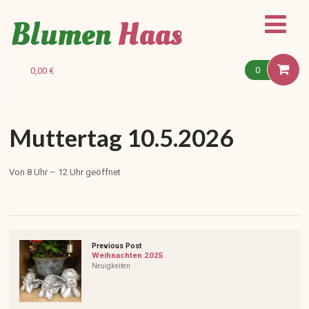
Blumen
Haas
0
0,00
€
Muttertag 10.5.2026
Von 8 Uhr – 12 Uhr geöffnet
Previous Post
Weihnachten 2025
Neuigkeiten