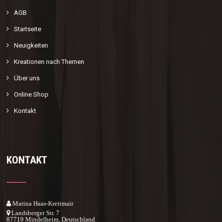
AGB
Startseite
Neuigkeiten
Kreationen nach Themen
Über uns
Online Shop
Kontakt
KONTAKT
Marina Haas-Kreitmair
Landsberger Str. 7
87719 Mindelheim, Deutschland